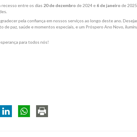
 recesso entre os dias
20 de dezembro
de 2024 e
6 de janeiro
de 2025
des.
gradecer pela confiança em nossos serviços ao longo deste ano. Desej
pleto de paz, saúde e momentos especiais, e um Próspero Ano Novo, ilumi
esperança para todos nós!