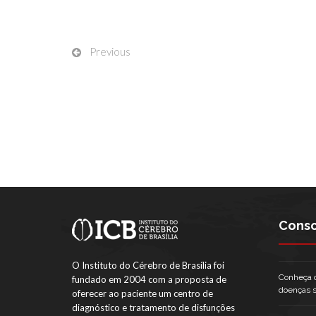
Previous
Consc
O Instituto do Cérebro de Brasília foi
Conheça o
fundado em 2004 com a proposta de
doenças s
oferecer ao paciente um centro de
diagnóstico e tratamento de disfunções