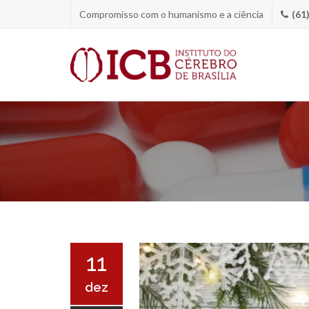
Compromisso com o humanismo e a ciência
(61
11
dez