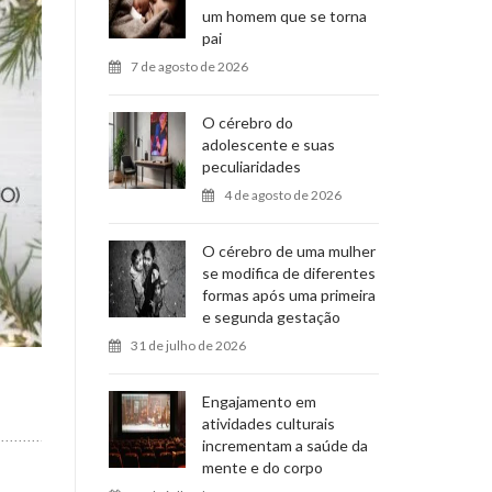
um homem que se torna
pai
7 de agosto de 2026
O cérebro do
adolescente e suas
peculiaridades
4 de agosto de 2026
O cérebro de uma mulher
se modifica de diferentes
formas após uma primeira
e segunda gestação
31 de julho de 2026
Engajamento em
atividades culturais
incrementam a saúde da
mente e do corpo