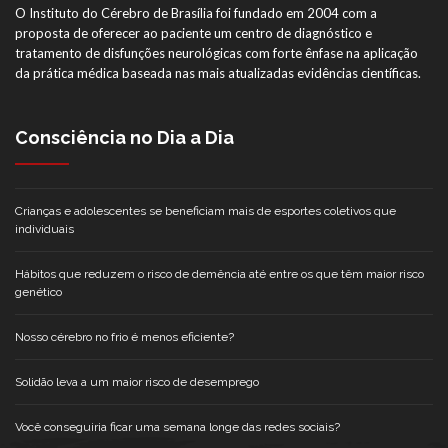
O Instituto do Cérebro de Brasília foi fundado em 2004 com a
proposta de oferecer ao paciente um centro de diagnóstico e
tratamento de disfunções neurológicas com forte ênfase na aplicação
da prática médica baseada nas mais atualizadas evidências científicas.
Consciência no Dia a Dia
Crianças e adolescentes se beneficiam mais de esportes coletivos que
individuais
Hábitos que reduzem o risco de demência até entre os que têm maior risco
genético
Nosso cérebro no frio é menos eficiente?
Solidão leva a um maior risco de desemprego
Você conseguiria ficar uma semana longe das redes sociais?