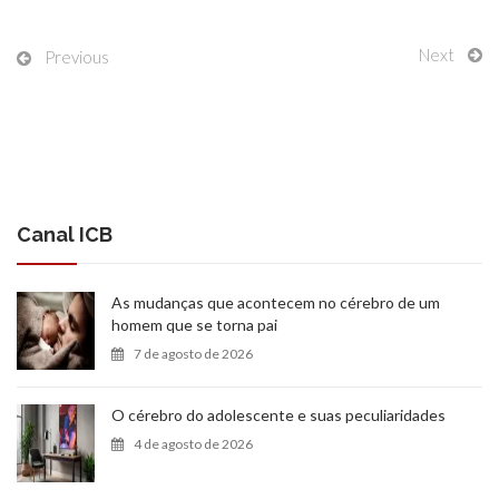
Next
Previous
Canal ICB
As mudanças que acontecem no cérebro de um
homem que se torna pai
7 de agosto de 2026
O cérebro do adolescente e suas peculiaridades
4 de agosto de 2026