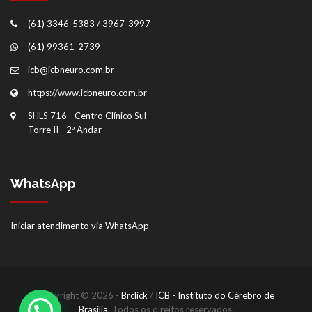
(61) 3346-5383 / 3967-3997
(61) 99361-2739
icb@icbneuro.com.br
https://www.icbneuro.com.br
SHLS 716 - Centro Clínico Sul
Torre II - 2º Andar
WhatsApp
Iniciar atendimento via WhatsApp
Copyright © 2026 -
Brclick
/
ICB - Instituto do Cérebro de
Brasília
. Todos os direitos reservados.