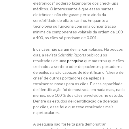
eletrônicos” poderão fazer parte dos check-ups
médicos. O interessante é que esses narizes
eletrônicos não chegaram perto ainda da
sensibilidade do olfato canino. Enquanto a
tecnologia só funciona com uma concentração
mínima de componentes voláteis da ordem de 100
a 400, os cães só precisam de 0.001.
E os cães não param de marcar golaços. Há poucos
dias, a revista
Scientific Reports
publicou os
resultados de uma
pesquisa
que mostrou que cães
treinados a sentir o odor de pacientes portadores
de epilepsia são capazes de identificar o “cheiro de
crise” de outros portadores de epilepsia
totalmente novos para os cães. E essa capacidade
de identificação foi demostrada em nada mais, nada
menos, que 100 % dos cães envolvidos no estudo.
Dentre os estudos de identificação de doenças
por cães, esse foi o que teve resultados mais
espetaculares.
A pesquisa não foi feita para demonstrar