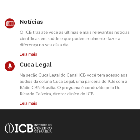
Notícias
O ICB traz até você as últimas e mais relevantes notícias
científicas em saúde e que podem realmente fazer a
diferença no seu dia a dia.
Leia mais
Cuca Legal
Na seção Cuca Legal do Canal ICB você tem acesso aos
áudios da coluna Cuca Legal, uma parceria do ICB com a
Rádio CBN Brasília. O programa é conduzido pelo Dr.
Ricardo Teixeira, diretor clinico do ICB.
Leia mais