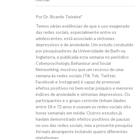
Por Dr. Ricardo Teixeira*
Temos várias evidências de que o uso exagerado
das redes sociais, especialmente entre os
CANAL ICB
adolescentes, está associado a sintomas
depressivos e de ansiedade. Um estudo conduzido
por pesquisadores da Universidade de Bath na
Inglaterra, e publicada esta semana no periódico
Cyberpsychology, Behaviour and Social
Networking, mostrou que um recesso de uma
semana às redes sociais (Tik Tok, Twitter,
CONTATO
Facebook e Instagram) é capaz de promover
efeitos positivos no bem estar psíquico e menores
índices de ansiedade e sintomas depressivos. Os
participantes e o grupo controle tinham idades
entre 18 e 72 anos e usavam as redes sociais oito
horas semanais em média. Outros estudos já
haviam demonstrado efeitos positivos de pausas
no uso das redes sociais, mas a presente pesquisa
foi mais abrangente incluindo quatro diferentes
plataformas.