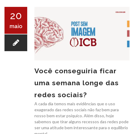
O ICB
20
maio
SERVIÇOS
Você conseguiria ficar
uma semana longe das
EXAMES
redes sociais?
A cada dia temos mais evidências que o uso
exagerado das redes sociais não faz bem para
nosso bem estar psíquico. Além disso, hoje
sabemos que tirar alguns recessos das redes pode
ser uma atitude bem interessante para o equilíbrio
CONVÊNIOS
mental.