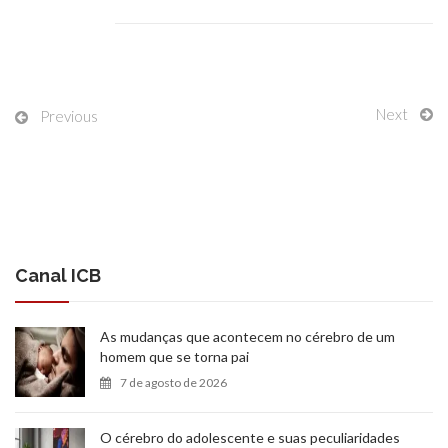
Next
Previous
Canal ICB
As mudanças que acontecem no cérebro de um
homem que se torna pai
7 de agosto de 2026
O cérebro do adolescente e suas peculiaridades