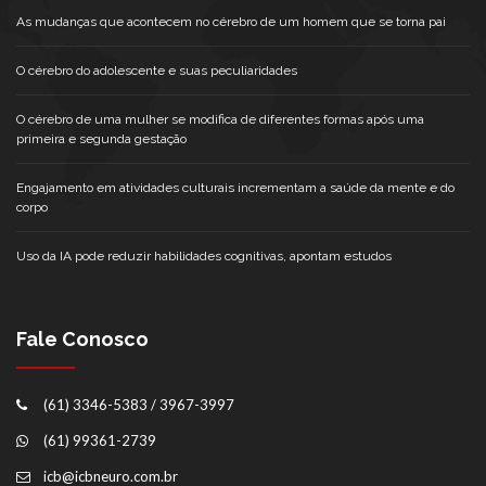
As mudanças que acontecem no cérebro de um homem que se torna pai
O cérebro do adolescente e suas peculiaridades
O cérebro de uma mulher se modifica de diferentes formas após uma
primeira e segunda gestação
Engajamento em atividades culturais incrementam a saúde da mente e do
corpo
Uso da IA pode reduzir habilidades cognitivas, apontam estudos
Fale Conosco
(61) 3346-5383 / 3967-3997
(61) 99361-2739
icb@icbneuro.com.br