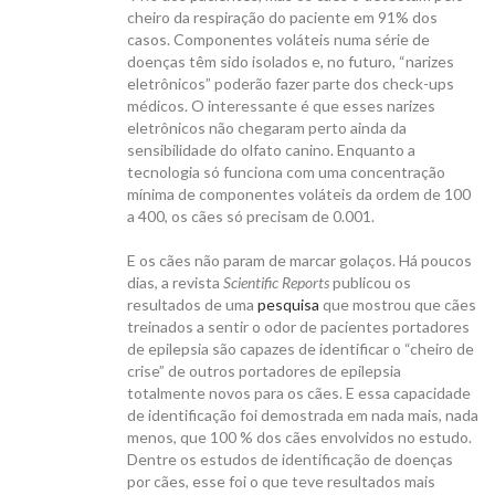
cheiro da respiração do paciente em 91% dos
casos. Componentes voláteis numa série de
doenças têm sido isolados e, no futuro, “narizes
eletrônicos” poderão fazer parte dos check-ups
médicos. O interessante é que esses narizes
eletrônicos não chegaram perto ainda da
sensibilidade do olfato canino. Enquanto a
tecnologia só funciona com uma concentração
mínima de componentes voláteis da ordem de 100
a 400, os cães só precisam de 0.001.
E os cães não param de marcar golaços. Há poucos
dias, a revista
Scientific Reports
publicou os
resultados de uma
pesquisa
que mostrou que cães
treinados a sentir o odor de pacientes portadores
de epilepsia são capazes de identificar o “cheiro de
crise” de outros portadores de epilepsia
totalmente novos para os cães. E essa capacidade
de identificação foi demostrada em nada mais, nada
menos, que 100 % dos cães envolvidos no estudo.
Dentre os estudos de identificação de doenças
por cães, esse foi o que teve resultados mais