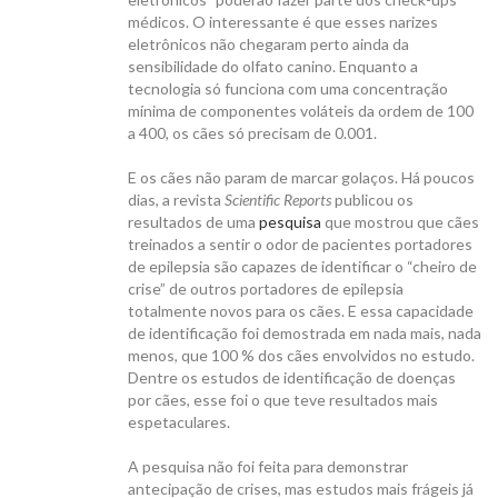
médicos. O interessante é que esses narizes
eletrônicos não chegaram perto ainda da
sensibilidade do olfato canino. Enquanto a
tecnologia só funciona com uma concentração
mínima de componentes voláteis da ordem de 100
a 400, os cães só precisam de 0.001.
E os cães não param de marcar golaços. Há poucos
dias, a revista
Scientific Reports
publicou os
resultados de uma
pesquisa
que mostrou que cães
treinados a sentir o odor de pacientes portadores
de epilepsia são capazes de identificar o “cheiro de
crise” de outros portadores de epilepsia
totalmente novos para os cães. E essa capacidade
de identificação foi demostrada em nada mais, nada
menos, que 100 % dos cães envolvidos no estudo.
Dentre os estudos de identificação de doenças
por cães, esse foi o que teve resultados mais
espetaculares.
A pesquisa não foi feita para demonstrar
antecipação de crises, mas estudos mais frágeis já