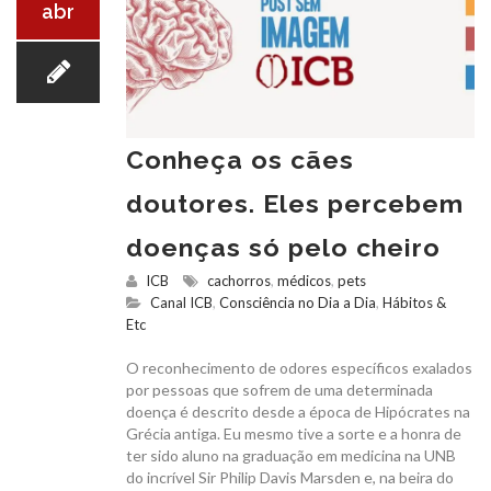
abr
Conheça os cães
doutores. Eles percebem
doenças só pelo cheiro
ICB
cachorros
,
médicos
,
pets
Canal ICB
,
Consciência no Dia a Dia
,
Hábitos &
Etc
O reconhecimento de odores específicos exalados
por pessoas que sofrem de uma determinada
doença é descrito desde a época de Hipócrates na
Grécia antiga. Eu mesmo tive a sorte e a honra de
ter sido aluno na graduação em medicina na UNB
do incrível Sir Philip Davis Marsden e, na beira do