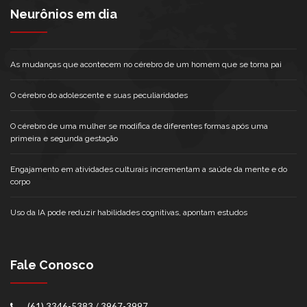
Neurônios em dia
As mudanças que acontecem no cérebro de um homem que se torna pai
O cérebro do adolescente e suas peculiaridades
O cérebro de uma mulher se modifica de diferentes formas após uma
primeira e segunda gestação
Engajamento em atividades culturais incrementam a saúde da mente e do
corpo
Uso da IA pode reduzir habilidades cognitivas, apontam estudos
Fale Conosco
(61) 3346-5383 / 3967-3997