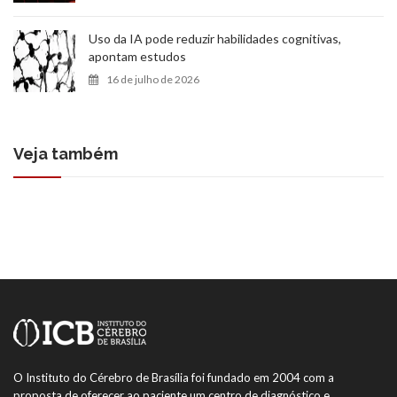
Uso da IA pode reduzir habilidades cognitivas,
apontam estudos
16 de julho de 2026
Veja também
O Instituto do Cérebro de Brasília foi fundado em 2004 com a
proposta de oferecer ao paciente um centro de diagnóstico e