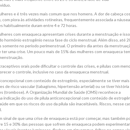
víduo.
ulheres e é três vezes mais comum que nos homens. A dor de cabeça c
nte, com piora às atividades rotineiras, frequentemente associada a náusea
ises habitualmente duram entre 4 e 72 horas.
lheres com enxaqueca apresentam crises durante a menstruação e isso
 do hormônio estrogênio nessa fase do ciclo menstrual. Além disso, até 
 somente no período perimenstrual. O primeiro dia antes da menstruaç
e ter uma crise. Um pouco mais de 15% das mulheres com enxaqueca te
 menstruação.
aceptivos orais pode dificultar o controle das crises, e pílulas com men
recer o controle, inclusive no caso da enxaqueca menstrual.
nticoncepcional com conteúdo de estrogênio, especialmente se tiver mais
es de risco vascular (tabagismo, hipertensão arterial) ou se tiver história
ares (trombose). A Organização Mundial de Saúde (OMS) reconhece a
 indicação do uso de pílula anticoncepcional com conteúdo de estrogên
úde em que os riscos do uso da pílula são inaceitáveis. Riscos, nesse ca
.
m sinal de que uma crise de enxaqueca está por começar, mas também p
Entre 15 e 30% das pessoas que sofrem de enxaqueca podem experimentar
visuais (pontos luminosos, flashes em ziguezague, falhas no campo visu