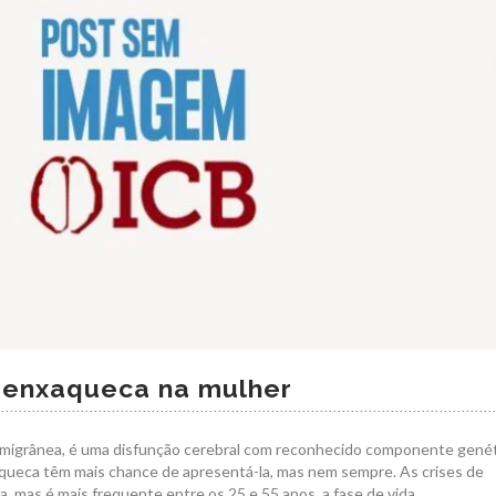
a enxaqueca na mulher
igrânea, é uma disfunção cerebral com reconhecido componente genét
aqueca têm mais chance de apresentá-la, mas nem sempre. As crises de
a, mas é mais frequente entre os 25 e 55 anos, a fase de vida