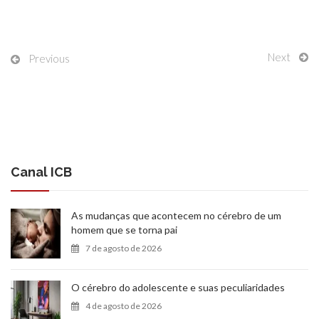
Next
Previous
Canal ICB
As mudanças que acontecem no cérebro de um
homem que se torna pai
7 de agosto de 2026
O cérebro do adolescente e suas peculiaridades
4 de agosto de 2026