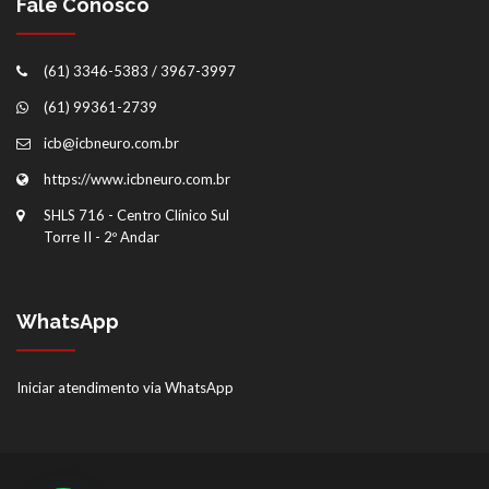
Fale Conosco
(61) 3346-5383 / 3967-3997
(61) 99361-2739
icb@icbneuro.com.br
https://www.icbneuro.com.br
SHLS 716 - Centro Clínico Sul
Torre II - 2º Andar
WhatsApp
Iniciar atendimento via WhatsApp