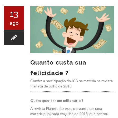
O ICB
13
ago
SERVIÇOS
Quanto custa sua
felicidade ?
EXAMES
Confira a participação do ICB na matéria na revista
Planeta de Julho de 2018
Quem quer ser um milionário ?
A revista Planeta faz essa pergunta em uma
matéria publicada em julho de 2018, que contou
CONVÊNIOS