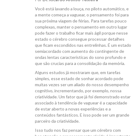
Você está lavando a louça, no piloto automático, e
a mente começa a vaguear, o pensamento foi para
sua próxima viagem de férias. Para tarefas pouco
complexas, manter o pensamento em outro lugar
pode fazer o trabalho ficar mais ágil porque nesse
CANAL ICB
estado o cérebro consegue processar detalhes
que ficam escondidos nas entrelinhas. É um estado
semiacordado com aumento do contingente de
ondas lentas características do sono profundo e
que são crucias para a consolidação da memória.
Alguns estudos já mostraram que, em tarefas
simples, esse estado de sonhar acordado pode
CONTATO
muitas vezes ser um aliado do nosso desempenho
cognitivo, incrementando, por exemplo, nossa
criatividade. Um fator que já foi demonstrado estar
associado à tendência de vaguear é a capacidade
de estar aberto a novas experiências e a
conteúdos fantásticos. E isso pode ser um grande
parceiro da criatividade.
Isso tudo nos faz pensar que um cérebro com