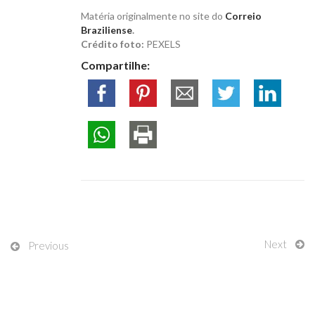
Matéria originalmente no site do
Correio
Braziliense
.
Crédito foto:
PEXELS
Compartilhe:
Next
Previous