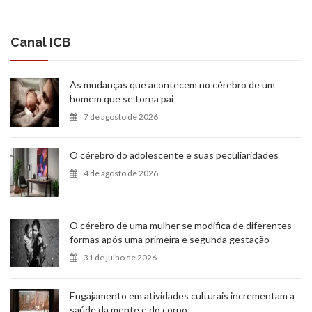
Canal ICB
As mudanças que acontecem no cérebro de um
homem que se torna pai
7 de agosto de 2026
O cérebro do adolescente e suas peculiaridades
4 de agosto de 2026
O cérebro de uma mulher se modifica de diferentes
formas após uma primeira e segunda gestação
31 de julho de 2026
Engajamento em atividades culturais incrementam a
saúde da mente e do corpo