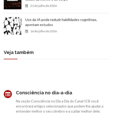
21 de julho de 2026
Uso da IA pode reduzir habilidades cognitivas,
apontam estudos
16 de julho de 2026
Veja também
Consciência no dia-a-dia
Na seção Consciência no Dia a Dia do Canal ICB você
encontrará artigos selecionados que podem lhe ajudar a
entender melhor o seu cérebro e a cuidar melhor dele.