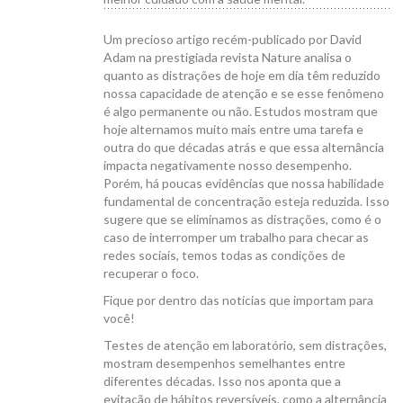
Um precioso artigo recém-publicado por David
Adam na prestigiada revista Nature analisa o
quanto as distrações de hoje em dia têm reduzido
nossa capacidade de atenção e se esse fenômeno
CANAL ICB
é algo permanente ou não. Estudos mostram que
hoje alternamos muito mais entre uma tarefa e
outra do que décadas atrás e que essa alternância
impacta negativamente nosso desempenho.
Porém, há poucas evidências que nossa habilidade
fundamental de concentração esteja reduzida. Isso
sugere que se eliminamos as distrações, como é o
CONTATO
caso de interromper um trabalho para checar as
redes sociais, temos todas as condições de
recuperar o foco.
Fique por dentro das notícias que importam para
você!
Testes de atenção em laboratório, sem distrações,
mostram desempenhos semelhantes entre
diferentes décadas. Isso nos aponta que a
evitação de hábitos reversíveis, como a alternância