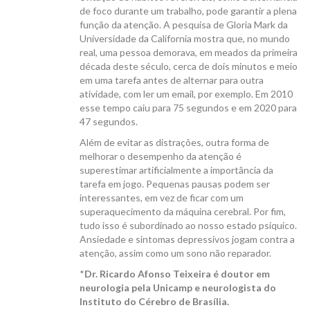
de foco durante um trabalho, pode garantir a plena
função da atenção. A pesquisa de Gloria Mark da
Universidade da California mostra que, no mundo
real, uma pessoa demorava, em meados da primeira
década deste século, cerca de dois minutos e meio
em uma tarefa antes de alternar para outra
atividade, com ler um email, por exemplo. Em 2010
esse tempo caiu para 75 segundos e em 2020 para
47 segundos.
Além de evitar as distrações, outra forma de
melhorar o desempenho da atenção é
superestimar artificialmente a importância da
tarefa em jogo. Pequenas pausas podem ser
interessantes, em vez de ficar com um
superaquecimento da máquina cerebral. Por fim,
tudo isso é subordinado ao nosso estado psíquico.
Ansiedade e sintomas depressivos jogam contra a
atenção, assim como um sono não reparador.
*
Dr. Ricardo Afonso Teixeira é doutor em
neurologia pela Unicamp e neurologista do
Instituto do Cérebro de Brasília.