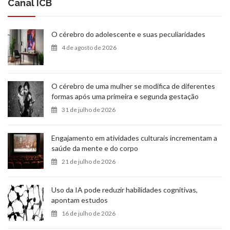
Canal ICB
O cérebro do adolescente e suas peculiaridades
4 de agosto de 2026
O cérebro de uma mulher se modifica de diferentes
formas após uma primeira e segunda gestação
31 de julho de 2026
Engajamento em atividades culturais incrementam a
saúde da mente e do corpo
21 de julho de 2026
Uso da IA pode reduzir habilidades cognitivas,
apontam estudos
16 de julho de 2026