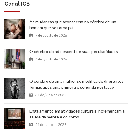
Canal ICB
As mudanças que acontecem no cérebro de um
homem que se torna pai
7 de agosto de 2026
O cérebro do adolescente e suas peculiaridades
4 de agosto de 2026
O cérebro de uma mulher se modifica de diferentes
formas após uma primeira e segunda gestação
31 de julho de 2026
Engajamento em atividades culturais incrementam a
saúde da mente e do corpo
21 de julho de 2026