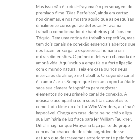
Mas isso não é tudo. Hirayama é o personagem do
premiado filme “Dias Perfeitos”, ainda em cartaz
nos cinemas, e nos mostra aquilo que as pesquisas
dificilmente conseguirão detectar. Hirayama
trabalha como limpador de banheiros públicos em
Tóquio. Tem uma rotina de trabalho repetitiva, mas
tem dois canais de conexão essenciais abertos que
nos fazem enxergar a experiência humana em
outras dimensões. O primeiro deles eu chamaria de
amor à vida. Aqui incluo a empatia e a forte ligação
com o mundo natural, seja em casa ou nos seus
intervalos de almoço no trabalho. O segundo canal
é o amor à arte. Sempre que tem uma oportunidade
saca sua câmera fotográfica para registrar
elementos do seu primeiro canal de conexão. A
música o acompanha com suas fitas cassetes e,
como todo filme do diretor Wim Wenders, a trilha é
impecável. Chega em casa, deita-se no chão e liga
sua luminária de luz fraca para ler William Faulkner.
Difícil imaginar que Hirayama faça parte do grupo
com maior chance de declínio cognitivo desse
estudo que descrevemos anteriormente pelo fato