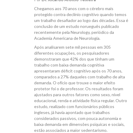
Chegamos aos 70 anos com o cérebro mais
protegido contra declínio cognitivo quando temos
um trabalho desafiador ao logo das décadas. Essa é
conclusão de um estudo norueguês publicado
recentemente pela Neurology, periódico da
CANAL ICB
Academia Americana de Neurologia.
Após analisarem sete mil pessoas em 305
diferentes ocupações, os pesquisadores
demonstraram que 42% dos que tinham um
trabalho com baixa demanda cognitiva
apresentaram déficit cognitivo após os 70 anos,
comparados a 27% daqueles com trabalho de alta
CONTATO
demanda. O ofício que trouxe o maior efeito
protetor foi o de professor. Os resultados foram
ajustados para outros fatores como sexo, nível
educacional, renda e atividade física regular. Outro
estudo, realizado com funcionários públicos
ingleses, já havia apontado que trabalhos
considerados passivos, com pouca autonomia e
baixa demanda em dimensões psíquicas e sociais,
estão associados a maior sedentarismo.