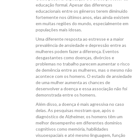
educação formal. Apesar das diferenças
educacionais entre os gêneros terem diminuído
fortemente nos últimos anos, elas ainda existem
em muitas regiões do mundo, especialmente em
populações mais idosas.
Uma diferente resposta ao estresse e a maior
prevalência de ansiedade e depressão entre as
mulheres podem fazer a diferença. Eventos
desgastantes como doenças, divórcios e
problemas no trabalho parecem aumentar o risco
de demência entre as mulheres, mas o mesmo não
acontece com os homens. O estado de ansiedade
de uma mulher aumenta as chances de
desenvolver a doença e essa associação não foi
demonstrada entre os homens.
Além disso, a doença é mais agressiva no caso
delas. As pesquisas mostram que, após o
diagnóstico de Alzheimer, os homens têm um
melhor desempenho em diferentes domínios
cognitivos como memória, habilidades
visuoespaciais e até mesmo linguagem, função