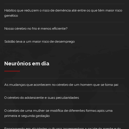
Hábitos que reduzem o risco de demência até entre os que têm maior risco
genético
Nosso cérebro no frio é menos eficiente?
Solidão leva a um maior risco de desemprego
Neurônios em dia
As mudanças que acontecem no cérebro de um homem que se torna pai
O cérebro do adolescente e suas peculiaridades
O cérebro de uma mulher se modifica de diferentes formas após uma
primeira e segunda gestação
Engajamento em atividades culturais incrementam a saúde da mente e do