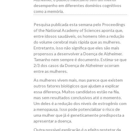
desempenho em diferentes domínios cognitivos
como a memória.
Pesquisa publicada esta semana pelo Proceedings
of the National Academy of Sciences aponta que,
CANAL ICB
entre idosos saudáveis, os homens têm a redução
do volume cerebral mais rápida que as mulheres.
Entretanto, isso não significa que eles são mais
propensos a desenvolver a Doença de Alzheimer.
Tamanho nem sempre é documento. Estima-se que
2/3 dos casos da Doença de Alzheimer ocorram
entre as mulheres.
CONTATO
As mulheres vivem mais, mas parece que existem
outros fatores biológicos que ajudam a explicar
essa diferença. Muitos candidatos estão na fila,
mas sem resultados conclusivos até o momento.
Um deles é a redução dos níveis de estrogênio com
a menopausa. Isso pode potencializar o risco de
uma mulher que já é geneticamente predisposta a
apresentar a doença.
Outra possível explicação é o efeito protetor da