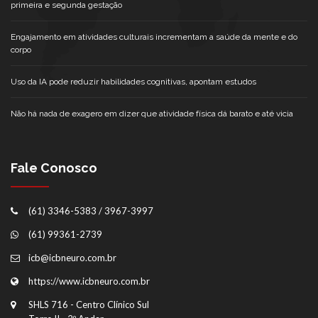
primeira e segunda gestação
Engajamento em atividades culturais incrementam a saúde da mente e do
corpo
Uso da IA pode reduzir habilidades cognitivas, apontam estudos
Não há nada de exagero em dizer que atividade física dá barato e até vicia
Fale Conosco
(61) 3346-5383 / 3967-3997
(61) 99361-2739
icb@icbneuro.com.br
https://www.icbneuro.com.br
SHLS 716 - Centro Clínico Sul