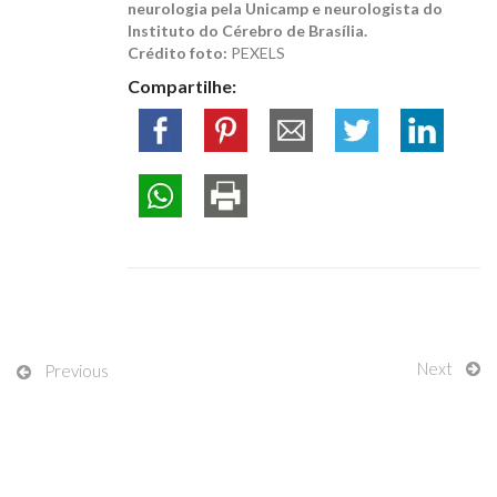
neurologia pela Unicamp e neurologista do
Instituto do Cérebro de Brasília.
Crédito foto:
PEXELS
Compartilhe:
Next
Previous