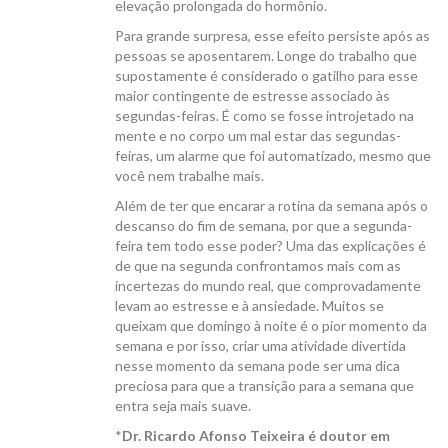
elevação prolongada do hormônio.
Para grande surpresa, esse efeito persiste após as
pessoas se aposentarem. Longe do trabalho que
supostamente é considerado o gatilho para esse
maior contingente de estresse associado às
segundas-feiras. É como se fosse introjetado na
mente e no corpo um mal estar das segundas-
feiras, um alarme que foi automatizado, mesmo que
você nem trabalhe mais.
Além de ter que encarar a rotina da semana após o
descanso do fim de semana, por que a segunda-
feira tem todo esse poder? Uma das explicações é
de que na segunda confrontamos mais com as
incertezas do mundo real, que comprovadamente
levam ao estresse e à ansiedade. Muitos se
queixam que domingo à noite é o pior momento da
semana e por isso, criar uma atividade divertida
nesse momento da semana pode ser uma dica
preciosa para que a transição para a semana que
entra seja mais suave.
*
Dr. Ricardo Afonso Teixeira é doutor em