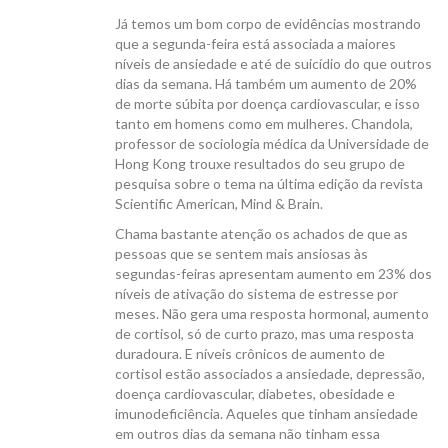
Já temos um bom corpo de evidências mostrando
que a segunda-feira está associada a maiores
níveis de ansiedade e até de suicídio do que outros
dias da semana. Há também um aumento de 20%
de morte súbita por doença cardiovascular, e isso
CANAL ICB
tanto em homens como em mulheres. Chandola,
professor de sociologia médica da Universidade de
Hong Kong trouxe resultados do seu grupo de
pesquisa sobre o tema na última edição da revista
Scientific American, Mind & Brain.
Chama bastante atenção os achados de que as
pessoas que se sentem mais ansiosas às
CONTATO
segundas-feiras apresentam aumento em 23% dos
níveis de ativação do sistema de estresse por
meses. Não gera uma resposta hormonal, aumento
de cortisol, só de curto prazo, mas uma resposta
duradoura. E níveis crônicos de aumento de
cortisol estão associados a ansiedade, depressão,
doença cardiovascular, diabetes, obesidade e
imunodeficiência. Aqueles que tinham ansiedade
em outros dias da semana não tinham essa