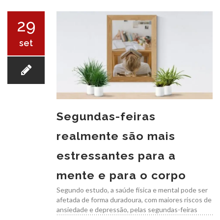
O ICB
29
set
SERVIÇOS
Segundas-feiras
realmente são mais
EXAMES
estressantes para a
mente e para o corpo
Segundo estudo, a saúde física e mental pode ser
afetada de forma duradoura, com maiores riscos de
ansiedade e depressão, pelas segundas-feiras
CONVÊNIOS