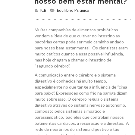
nosso bem estar mental?
ICB
Equilíbrio Psíquico
Muitas companhias de alimentos probióticos
vendem a ideia de que cultivar no intestino as
bactérias certas pode ser meio caminho andado
para nosso bem-estar mental. Os cientistas eram
muito céticos quanto a essa possível influência,
mas hoje chegam a chamar o intestino de
“segundo cérebro”.
A comunicação entre o cérebro e o sistema
digestivo é conhecida há muito tempo,
especialmente no que tange a influência de “cima
para baixo”. Expressões como frio na barriga dizem
muito sobre isso. O cérebro regula o sistema
digestivo através do sistema nervoso autônomo,
composto pelos sistemas simpático e
parassimpático. São eles que controlam nossos
batimentos cardíacos, a respiração e a digestão. A
rede de neurônios do sistema digestivo é tão