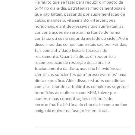
Há muito que se fazer para reduzir o impacto da
SPM no dia-a-dia. Estratégias medicamentosas é
que não faltam, passando por suplementação de
cálcio, magnésio, vitamina B6, intervenções
hormonais, e antidepressivos que aumentam as
concentrações de serotonina (tanto de forma
contínua ou só na segunda metade do ciclo). Além
disso, medidas comportamentais são bem-vindas,
tais como atividade física e técnicas de
relaxamento. Quanto à dieta, é frequente a
recomendação de restrição de calorias e
fracionamento da dieta, mas não há evidências
científicas suficientes para “prescrevermos” uma
dieta específica. Além disso, estudos com dietas
com alto teor de carboidratos complexos sugerem
benefícios às mulheres com SPM, talvez por
aumento nas concentrações cerebrais de
serotonina. É a história do chocolate como melhor
amigo da mulher na fase pré-menstrual…