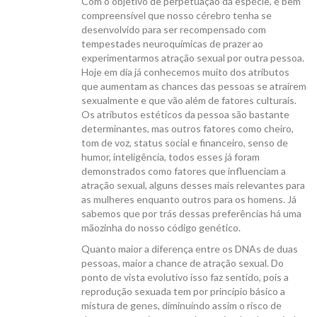
Com o objetivo de perpetuação da espécie, é bem
compreensível que nosso cérebro tenha se
desenvolvido para ser recompensado com
tempestades neuroquímicas de prazer ao
experimentarmos atração sexual por outra pessoa.
Hoje em dia já conhecemos muito dos atributos
que aumentam as chances das pessoas se atraírem
sexualmente e que vão além de fatores culturais.
Os atributos estéticos da pessoa são bastante
determinantes, mas outros fatores como cheiro,
tom de voz, status social e financeiro, senso de
humor, inteligência, todos esses já foram
demonstrados como fatores que influenciam a
atração sexual, alguns desses mais relevantes para
as mulheres enquanto outros para os homens. Já
sabemos que por trás dessas preferências há uma
mãozinha do nosso código genético.
Quanto maior a diferença entre os DNAs de duas
pessoas, maior a chance de atração sexual. Do
ponto de vista evolutivo isso faz sentido, pois a
reprodução sexuada tem por princípio básico a
mistura de genes, diminuindo assim o risco de