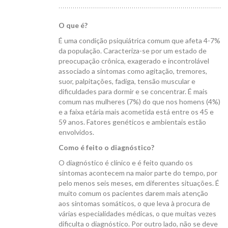
O que é?
É uma condição psiquiátrica comum que afeta 4-7%
da população. Caracteriza-se por um estado de
preocupação crônica, exagerado e incontrolável
associado a sintomas como agitação, tremores,
suor, palpitações, fadiga, tensão muscular e
dificuldades para dormir e se concentrar. É mais
comum nas mulheres (7%) do que nos homens (4%)
e a faixa etária mais acometida está entre os 45 e
59 anos. Fatores genéticos e ambientais estão
envolvidos.
Como é feito o diagnóstico?
O diagnóstico é clínico e é feito quando os
sintomas acontecem na maior parte do tempo, por
pelo menos seis meses, em diferentes situações. É
muito comum os pacientes darem mais atenção
aos sintomas somáticos, o que leva à procura de
várias especialidades médicas, o que muitas vezes
dificulta o diagnóstico. Por outro lado, não se deve