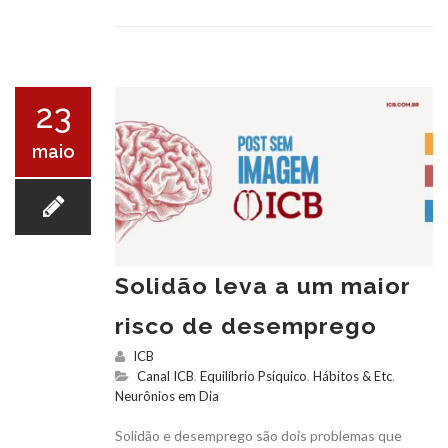
23
maio
Solidão leva a um maior
risco de desemprego
ICB
Canal ICB
,
Equilíbrio Psíquico
,
Hábitos & Etc
,
Neurônios em Dia
Solidão e desemprego são dois problemas que