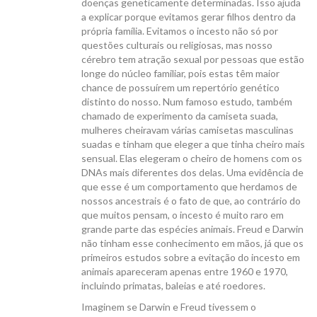
doenças geneticamente determinadas. Isso ajuda
a explicar porque evitamos gerar filhos dentro da
própria família. Evitamos o incesto não só por
questões culturais ou religiosas, mas nosso
cérebro tem atração sexual por pessoas que estão
longe do núcleo familiar, pois estas têm maior
chance de possuírem um repertório genético
distinto do nosso. Num famoso estudo, também
chamado de experimento da camiseta suada,
mulheres cheiravam várias camisetas masculinas
suadas e tinham que eleger a que tinha cheiro mais
sensual. Elas elegeram o cheiro de homens com os
DNAs mais diferentes dos delas. Uma evidência de
que esse é um comportamento que herdamos de
nossos ancestrais é o fato de que, ao contrário do
que muitos pensam, o incesto é muito raro em
grande parte das espécies animais. Freud e Darwin
não tinham esse conhecimento em mãos, já que os
primeiros estudos sobre a evitação do incesto em
animais apareceram apenas entre 1960 e 1970,
incluindo primatas, baleias e até roedores.
Imaginem se Darwin e Freud tivessem o