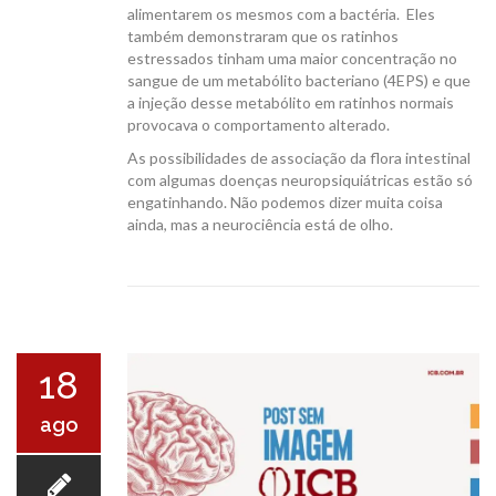
alimentarem os mesmos com a bactéria. Eles
também demonstraram que os ratinhos
estressados tinham uma maior concentração no
sangue de um metabólito bacteriano (4EPS) e que
a injeção desse metabólito em ratinhos normais
provocava o comportamento alterado.
As possibilidades de associação da flora intestinal
com algumas doenças neuropsiquiátricas estão só
engatinhando. Não podemos dizer muita coisa
ainda, mas a neurociência está de olho.
18
ago