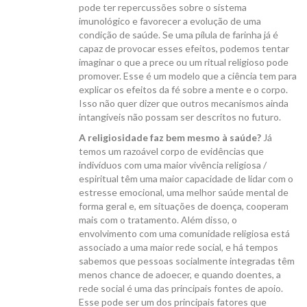
pode ter repercussões sobre o sistema
imunológico e favorecer a evolução de uma
condição de saúde. Se uma pílula de farinha já é
capaz de provocar esses efeitos, podemos tentar
imaginar o que a prece ou um ritual religioso pode
promover. Esse é um modelo que a ciência tem para
explicar os efeitos da fé sobre a mente e o corpo.
Isso não quer dizer que outros mecanismos ainda
intangíveis não possam ser descritos no futuro.
A religiosidade faz bem mesmo à saúde?
Já
temos um razoável corpo de evidências que
indivíduos com uma maior vivência religiosa /
espiritual têm uma maior capacidade de lidar com o
estresse emocional, uma melhor saúde mental de
forma geral e, em situações de doença, cooperam
mais com o tratamento. Além disso, o
envolvimento com uma comunidade religiosa está
associado a uma maior rede social, e há tempos
sabemos que pessoas socialmente integradas têm
menos chance de adoecer, e quando doentes, a
rede social é uma das principais fontes de apoio.
Esse pode ser um dos principais fatores que