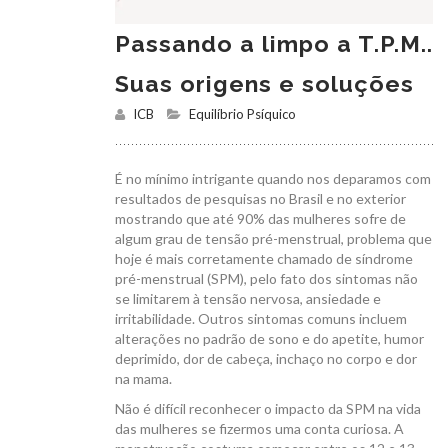
Passando a limpo a T.P.M..
Suas origens e soluções
ICB
Equilíbrio Psíquico
É no mínimo intrigante quando nos deparamos com
resultados de pesquisas no Brasil e no exterior
mostrando que até 90% das mulheres sofre de
algum grau de tensão pré-menstrual, problema que
hoje é mais corretamente chamado de síndrome
pré-menstrual (SPM), pelo fato dos sintomas não
se limitarem à tensão nervosa, ansiedade e
irritabilidade. Outros sintomas comuns incluem
alterações no padrão de sono e do apetite, humor
deprimido, dor de cabeça, inchaço no corpo e dor
na mama.
Não é difícil reconhecer o impacto da SPM na vida
das mulheres se fizermos uma conta curiosa. A