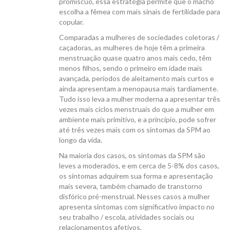
promíscuo, essa estratégia permite que o macho
escolha a fêmea com mais sinais de fertilidade para
copular.
Comparadas a mulheres de sociedades coletoras /
caçadoras, as mulheres de hoje têm a primeira
menstruação quase quatro anos mais cedo, têm
menos filhos, sendo o primeiro em idade mais
avançada, períodos de aleitamento mais curtos e
ainda apresentam a menopausa mais tardiamente.
Tudo isso leva a mulher moderna a apresentar três
vezes mais ciclos menstruais do que a mulher em
ambiente mais primitivo, e a princípio, pode sofrer
até três vezes mais com os sintomas da SPM ao
longo da vida.
Na maioria dos casos, os sintomas da SPM são
leves a moderados, e em cerca de 5-8% dos casos,
os sintomas adquirem sua forma e apresentação
mais severa, também chamado de transtorno
disfórico pré-menstrual. Nesses casos a mulher
apresenta sintomas com significativo impacto no
seu trabalho / escola, atividades sociais ou
relacionamentos afetivos.