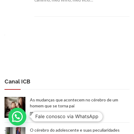
Canal ICB
As mudanças que acontecem no cérebro de um
homem que se torna pai
7 de agosto de 2026
Fale conosco via WhatsApp
O cérebro do adolescente e suas peculiaridades