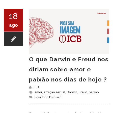
18
ago
O que Darwin e Freud nos
diriam sobre amor e
paixão nos dias de hoje ?
ICB
amor
,
atração sexual
,
Darwin
,
Freud
,
paixão
Equilíbrio Psíquico