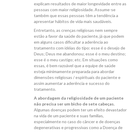
explicam resultados de maior longevidade entre as
pessoas com maior religiosidade. Assume-se
também que essas pessoas têm a tendência a
apresentar hábitos de vida mais saudáveis.
Entretanto, as crenças religiosas nem sempre
estão a favor da saúde do paciente, já que podem
em alguns casos dificultar a aderência ao
tratamento com idéias do tipo: esse é o desejo de
Deus; Deus me abandonou; esse é o meu destino;
esse é o meu castigo; etc. Em situações como
essas, é bem razoável que a equipe de saúde
esteja minimamente preparada para abordar
dimensões religiosas / espirituais do paciente e
assim aumentar a aderência e sucesso do
tratamento.
A abordagem da religiosidade de um paciente
não precisa ser um bicho de sete cabeças.
Algumas doenças podem ter um efeito devastador
na vida de um paciente e suas famílias,
especialmente no caso do câncer e de doenças
degenerativas e progressivas como a Doença de