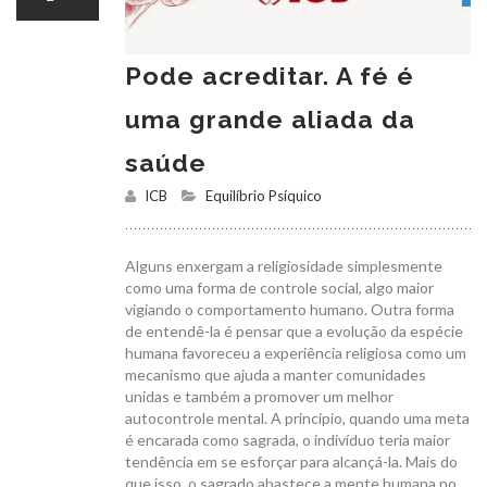
Pode acreditar. A fé é
uma grande aliada da
saúde
ICB
Equilíbrio Psíquico
Alguns enxergam a religiosidade simplesmente
como uma forma de controle social, algo maior
vigiando o comportamento humano. Outra forma
de entendê-la é pensar que a evolução da espécie
humana favoreceu a experiência religiosa como um
mecanismo que ajuda a manter comunidades
unidas e também a promover um melhor
autocontrole mental. A princípio, quando uma meta
é encarada como sagrada, o indivíduo teria maior
tendência em se esforçar para alcançá-la. Mais do
que isso, o sagrado abastece a mente humana no