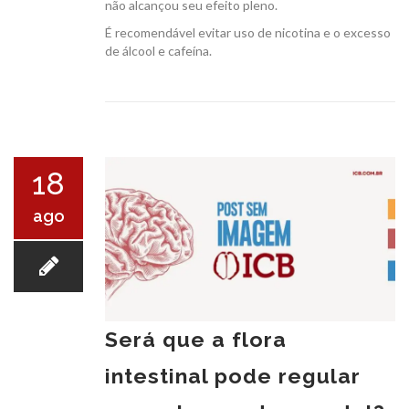
não alcançou seu efeito pleno.
É recomendável evitar uso de nicotina e o excesso
de álcool e cafeína.
18
ago
Será que a flora
intestinal pode regular