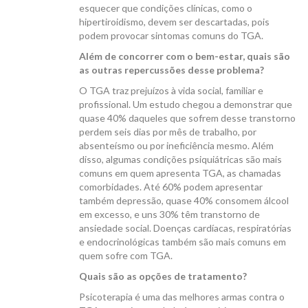
esquecer que condições clínicas, como o
hipertiroidismo, devem ser descartadas, pois
podem provocar sintomas comuns do TGA.
Além de concorrer com o bem-estar, quais são
as outras repercussões desse problema?
O TGA traz prejuízos à vida social, familiar e
profissional. Um estudo chegou a demonstrar que
quase 40% daqueles que sofrem desse transtorno
perdem seis dias por mês de trabalho, por
absenteísmo ou por ineficiência mesmo. Além
disso, algumas condições psiquiátricas são mais
comuns em quem apresenta TGA, as chamadas
comorbidades. Até 60% podem apresentar
também depressão, quase 40% consomem álcool
em excesso, e uns 30% têm transtorno de
ansiedade social. Doenças cardíacas, respiratórias
e endocrinológicas também são mais comuns em
quem sofre com TGA.
Quais são as opções de tratamento?
Psicoterapia é uma das melhores armas contra o