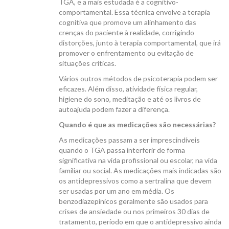
TGA, e a mais estudada é a cognitivo-
comportamental. Essa técnica envolve a terapia
cognitiva que promove um alinhamento das
crenças do paciente à realidade, corrigindo
distorções, junto à terapia comportamental, que irá
promover o enfrentamento ou evitação de
situações críticas.
Vários outros métodos de psicoterapia podem ser
eficazes. Além disso, atividade física regular,
higiene do sono, meditação e até os livros de
autoajuda podem fazer a diferença.
Quando é que as medicações são necessárias?
As medicações passam a ser imprescindíveis
quando o TGA passa interferir de forma
significativa na vida profissional ou escolar, na vida
familiar ou social. As medicações mais indicadas são
os antidepressivos como a sertralina que devem
ser usadas por um ano em média. Os
benzodiazepínicos geralmente são usados para
crises de ansiedade ou nos primeiros 30 dias de
tratamento, período em que o antidepressivo ainda