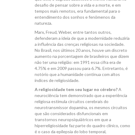
desafio de pensar sobre a vida e a morte, e em
tempos mais remotos, era fundamental para o
entendimento dos sonhos e fenômenos da
natureza.
Marx, Freud, Weber, entre tantos outros,
defenderam a ideia de que a modernidade reduziria
a influência das crenças religiosas na sociedade.
No Brasil, nos últimos 20 anos, houve um discreto
aumento na porcentagem de brasileiros que dizem
não ter uma religião: em 1991 essa cifra era de
4.75% e em 2009 passou para 6.7%. Entretanto, é
notório que a humanidade continua com altos
índices de religiosidade.
A religiosidade tem seu lugar no cérebro?
A
neurociência tem demonstrado que a experiência
religiosa estimula circuitos cerebrais do
neurotransmissor dopamina, os mesmos circuitos
que são considerados disfuncionais em
transtornos neuropsiquiátricos em que a
hiperreligiosidade faz parte do quadro clínico, como
é o caso da epilepsia do lobo temporal,