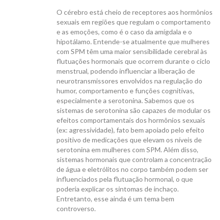
O cérebro está cheio de receptores aos hormônios
sexuais em regiões que regulam o comportamento
e as emoções, como é o caso da amígdala e o
hipotálamo. Entende-se atualmente que mulheres
com SPM têm uma maior sensibilidade cerebral às
flutuações hormonais que ocorrem durante o ciclo
menstrual, podendo influenciar a liberação de
neurotransmissores envolvidos na regulação do
humor, comportamento e funções cognitivas,
especialmente a serotonina. Sabemos que os
sistemas de serotonina são capazes de modular os
efeitos comportamentais dos hormônios sexuais
(ex: agressividade), fato bem apoiado pelo efeito
positivo de medicações que elevam os níveis de
serotonina em mulheres com SPM. Além disso,
sistemas hormonais que controlam a concentração
de água e eletrólitos no corpo também podem ser
influenciados pela flutuação hormonal, o que
poderia explicar os sintomas de inchaço.
Entretanto, esse ainda é um tema bem
controverso.