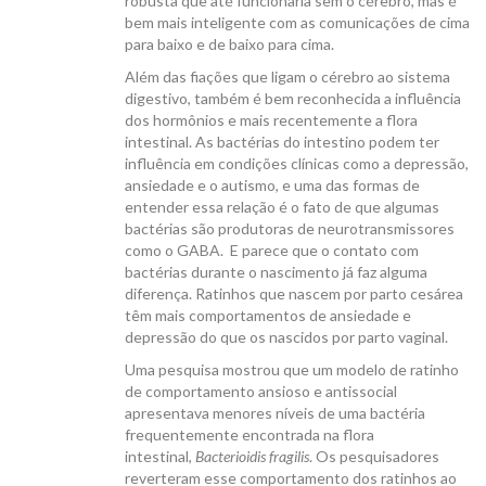
robusta que até funcionaria sem o cérebro, mas é
bem mais inteligente com as comunicações de cima
para baixo e de baixo para cima.
Além das fiações que ligam o cérebro ao sistema
digestivo, também é bem reconhecida a influência
dos hormônios e mais recentemente a flora
intestinal. As bactérias do intestino podem ter
influência em condições clínicas como a depressão,
ansiedade e o autismo, e uma das formas de
entender essa relação é o fato de que algumas
bactérias são produtoras de neurotransmissores
como o GABA. E parece que o contato com
bactérias durante o nascimento já faz alguma
diferença. Ratinhos que nascem por parto cesárea
têm mais comportamentos de ansiedade e
depressão do que os nascidos por parto vaginal.
Uma pesquisa mostrou que um modelo de ratinho
de comportamento ansioso e antissocial
apresentava menores níveis de uma bactéria
frequentemente encontrada na flora
intestinal,
Bacterioidis fragilis
. Os pesquisadores
reverteram esse comportamento dos ratinhos ao